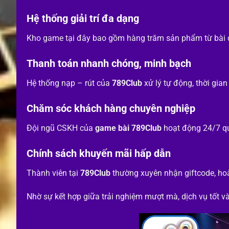
Hệ thống giải trí đa dạng
Kho game tại đây
bao gồm hàng trăm sản phẩm từ bài đổi
Thanh toán nhanh chóng, minh bạch
Hệ thống nạp – rút của
789Club
xử lý tự động, thời gian
Chăm sóc khách hàng chuyên nghiệp
Đội ngũ CSKH của
game bài
789Club
hoạt động 24/7 qua
Chính sách khuyến mãi hấp dẫn
Thành viên tại
789Club
thường xuyên nhận giftcode, hoàn 
Nhờ sự kết hợp giữa trải nghiệm mượt mà, dịch vụ tốt v