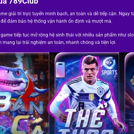
của 789Club
 giải trí trực tuyến minh bạch, an toàn và dễ tiếp cận. Ngay từ
ệ để đảm bảo hệ thống vận hành ổn định và mượt mà.
g game
tiếp tục mở rộng hệ sinh thái với nhiều sản phẩm như slot
ang lại trải nghiệm an toàn, nhanh chóng và tiện lợi.