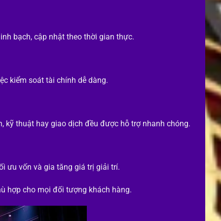
nh bạch, cập nhật theo thời gian thực.
iệc kiểm soát tài chính dễ dàng.
n, kỹ thuật hay giao dịch đều được hỗ trợ nhanh chóng.
ưu vốn và gia tăng giá trị giải trí.
phù hợp cho mọi đối tượng khách hàng.