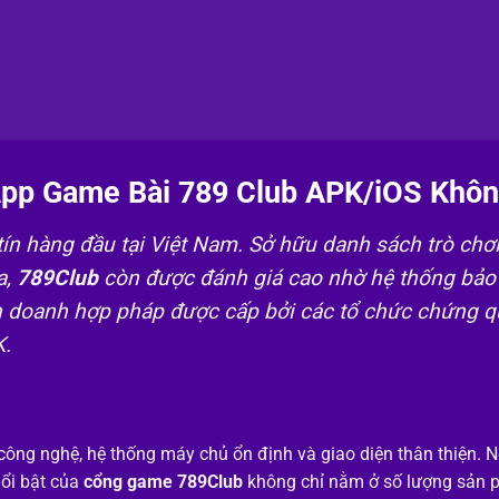
App Game Bài 789 Club APK/iOS Khô
tín hàng đầu tại Việt Nam. Sở hữu danh sách trò chơ
a,
789Club
còn được đánh giá cao nhờ hệ thống bảo m
inh doanh hợp pháp được cấp bởi các tổ chức chứng 
K.
ông nghệ, hệ thống máy chủ ổn định và giao diện thân thiện. Ngư
ổi bật của
cổng game
789Club
không chỉ nằm ở số lượng sản 