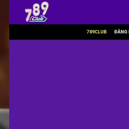
Bỏ
qua
nội
dung
789CLUB
ĐĂNG 