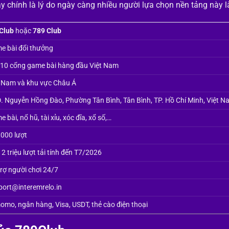
 chính là lý do ngày càng nhiều người lựa chọn nền tảng này là
Club
hoặc
789 Club
me bài đổi thưởng
p 10 cổng game bài hàng đầu Việt Nam
ệt Nam và khu vực Châu Á
Đ. Nguyễn Hồng Đào, Phường Tân Bình, Tân Bình, TP. Hồ Chí Minh, Việt 
e bài, nổ hũ, tài xỉu, xóc đĩa, xổ số,…
,000 lượt
 2 triệu lượt tải tính đến T7/2026
trợ người chơi 24/7
port@interemrelo.in
momo, ngân hàng, Visa, USDT, thẻ cào điện thoại