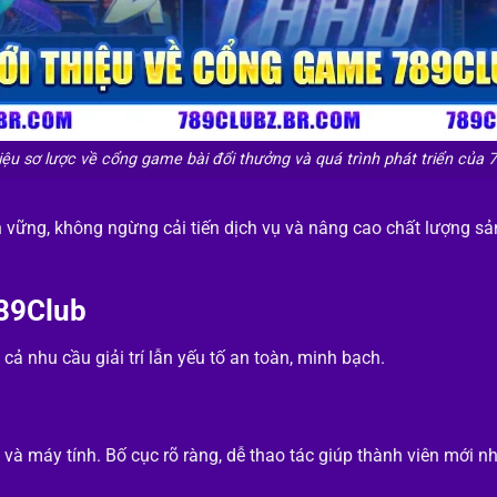
hiệu sơ lược về cổng game bài đổi thưởng và quá trình phát triển của 
n vững, không ngừng cải tiến dịch vụ và nâng cao chất lượng
789Club
cả nhu cầu giải trí lẫn yếu tố an toàn, minh bạch.
g và máy tính. Bố cục rõ ràng, dễ thao tác giúp thành viên mới